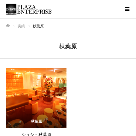
実績
秋葉原
ホーム
秋葉原
秋葉原
シュシュ秋葉原