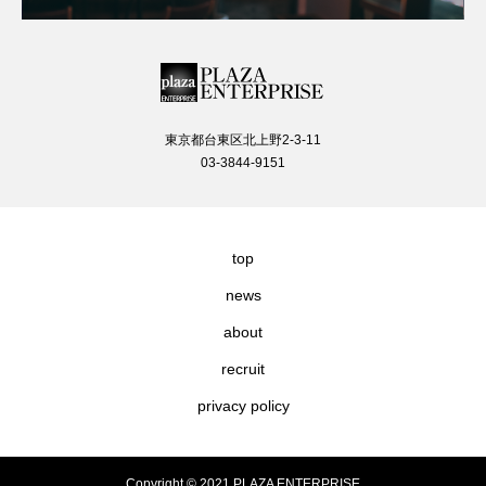
東京都台東区北上野2-3-11
03-3844-9151
top
news
about
recruit
privacy policy
Copyright © 2021 PLAZA ENTERPRISE